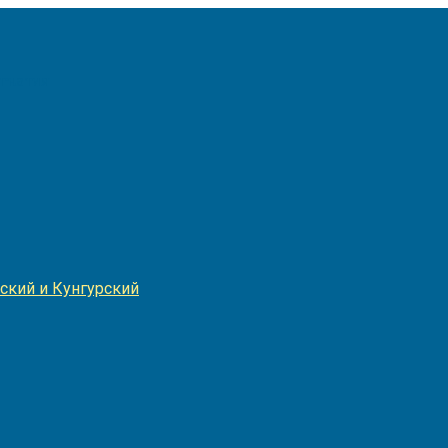
Игнатия
ский и Кунгурский