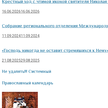
Крестный ход с чтимой иконой святителя Николая
16.06.2026
16.06.2026
Собрание регионального отделения Международн
11.09.2024
11.09.2024
«Господь никогда не оставит стремящихся к Нему
21.08.2025
29.08.2025
Не удалять!!! Системный
Православный календарь