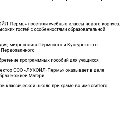
ОЙЛ-Пермь» посетили учебные классы нового корпуса,
ысоких гостей с особенностями образовательной
ия, митрополита Пермского и Кунгурского с
 Первозванного.
бретение программных пособий для учащихся.
иректор ООО «ЛУКОЙЛ-Пермь» оказывает в деле
браз Божией Матери.
й классической школе при храме во имя святого