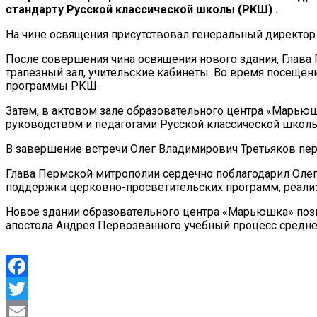
стандарту Русской классической школы (РКШ) .
На чине освящения присутствовал генеральный директо
После совершения чина освящения нового здания, Глав
трапезный зал, учительские кабинеты. Во время посеще
программы РКШ.
Затем, в актовом зале образовательного центра «Марью
руководством и педагогами Русской классической школы
В завершение встречи Олег Владимирович Третьяков пер
Глава Пермской митрополии сердечно поблагодарил Оле
поддержки церковно-просветительских программ, реализ
Новое здании образовательного центра «Марьюшка» позв
апостола Андрея Первозванного учебный процесс средне
Facebook
Twitter