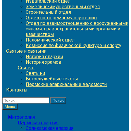
Издательский отдел
Земельно-имущественный отдел
Строительный отдел
Отдел по тюремному служению
Отдел по взаимоотношению с вооруженными
силами, правоохранительными органами и
казачеством
Паломнический отдел
Комиссия по физической культуре и спорту
Святые и святыни
История епархии
История храмов
Святые
Святыни
Богослужебные тексты
Пермские епархиальные ведомости
Контакты
Найти:
Меню
Митрополия
Пермская епархия
Соликамская епархия