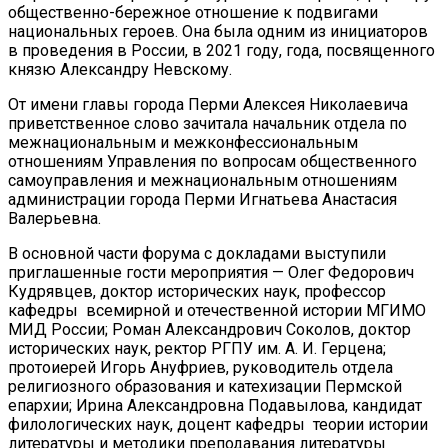
общественно-бережное отношение к подвигами
национальных героев. Она была одним из инициаторов
в проведения в России, в 2021 году, года, посвященного
князю Александру Невскому.
От имени главы города Перми Алексея Николаевича
приветственное слово зачитала начальник отдела по
межнациональным и межконфессиональным
отношениям Управления по вопросам общественного
самоуправления и межнациональным отношениям
администрации города Перми Игнатьева Анастасия
Валерьевна.
В основной части форума с докладами выступили
приглашенные гости мероприятия — Олег Федорович
Кудрявцев, доктор исторических наук, профессор
кафедры всемирной и отечественной истории МГИМО
МИД России; Роман Александрович Соколов, доктор
исторических наук, ректор РГПУ им. А. И. Герцена;
протоиерей Игорь Ануфриев, руководитель отдела
религиозного образования и катехизации Пермской
епархии; Ирина Александровна Подавылова, кандидат
филологических наук, доцент кафедры теории истории
литературы и методики преподавания литературы