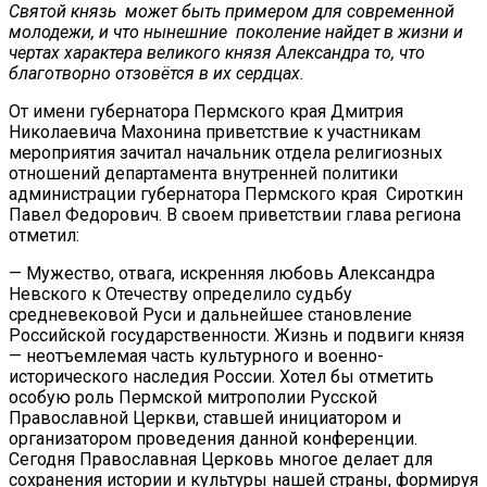
Святой князь может быть примером для современной
молодежи, и что нынешние поколение найдет в жизни и
чертах характера великого князя Александра то, что
благотворно отзовётся в их сердцах.
От имени губернатора Пермского края Дмитрия
Николаевича Махонина приветствие к участникам
мероприятия зачитал начальник отдела религиозных
отношений департамента внутренней политики
администрации губернатора Пермского края Сироткин
Павел Федорович. В своем приветствии глава региона
отметил:
— Мужество, отвага, искренняя любовь Александра
Невского к Отечеству определило судьбу
средневековой Руси и дальнейшее становление
Российской государственности. Жизнь и подвиги князя
— неотъемлемая часть культурного и военно-
исторического наследия России. Хотел бы отметить
особую роль Пермской митрополии Русской
Православной Церкви, ставшей инициатором и
организатором проведения данной конференции.
Сегодня Православная Церковь многое делает для
сохранения истории и культуры нашей страны, формируя