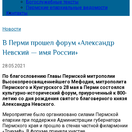
Богослужебные тексты
Пермские епархиальные ведомости
Контакты
Новости
В Перми прошел форум «Александр
Невский — имя России»
28.05.2021
По благословению Главы Пермской митрополии
Высокопреосвященнейшего Мефодия, митрополита
Пермского и Кунгурского 28 мая в Перми состоялся
культурно-исторический форум, приуроченный к 800-
летию со дня рождения святого благоверного князя
Александра Невского.
Мероприятие было организовано силами Пермской
епархии при поддержке Администрации губернатора
Пермского края и прошло в стенах частной филармонии
«Триумф». В форуме приняли участие