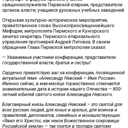
священнослужители Пермской епархии, представители
органов власти, учащиеся духовных учебных заведений.
Открывая культурно-историческое мероприятие,
приветственное слово Высокопреосвященнейшего
Мефодия, митрополита Пермского и Кунгурского
зачитал секретарь Пермского епархиального
управления протоиерей Андрей Литовка. В своем
обращении Глава Пермской митрополии сказал:
—
Уважаемые участники конференции, представители
государственной власти, братья и сестры!
Сердечно приветствую вас на конференции, посвященной
актуальной теме: «Александр Невский — Имя России».
Именно сейчас, в мае-месяце торжественно отмечается
знаменательная дата в истории нашего Отечества — 800-
летний юбилей святого князя Александра Невского.
Благоверный князь Александр Невский – это святой для
всех русских людей, для юных и зрелых, для воинов и
правителей, дипломатов, семейных и монашествующих.
«Явил его Христос, как некое Божественное сокровище
Российской земли» — так поется в тропаре святому