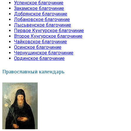
Успенское благочиние
Закамское благочиние
Добрянское благочиние
Лобановское благочиние
Лысьвенское благочиние
Первое Кунгурское благочиние
Второе Кунгурское благочиние
Чайковское благочиние
Осинское благочиние
Чернушинское благочиние
Ординское благочиние
Православный календарь