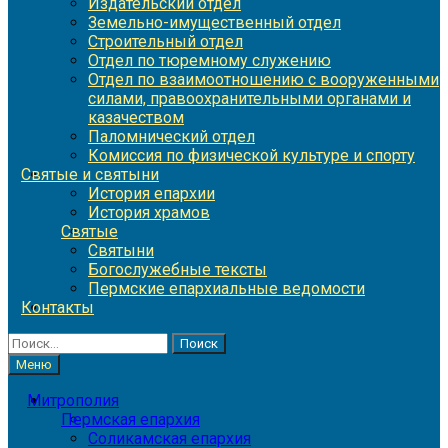
Издательский отдел
Земельно-имущественный отдел
Строительный отдел
Отдел по тюремному служению
Отдел по взаимоотношению с вооруженными
силами, правоохранительными органами и
казачеством
Паломнический отдел
Комиссия по физической культуре и спорту
Святые и святыни
История епархии
История храмов
Святые
Святыни
Богослужебные тексты
Пермские епархиальные ведомости
Контакты
Найти:
Меню
Митрополия
Пермская епархия
Соликамская епархия