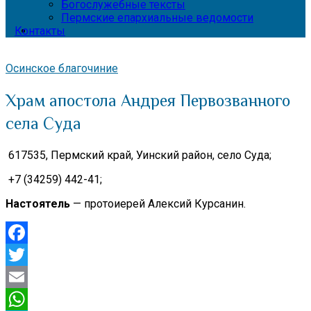
Богослужебные тексты
Пермские епархиальные ведомости
Контакты
Осинское благочиние
Храм апостола Андрея Первозванного
села Суда
617535, Пермский край,
Уинский район, село Суда;
+7 (34259) 442-41;
Настоятель
— протоиерей Алексий Курсанин.
Facebook
Twitter
Email