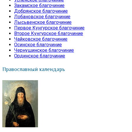
Закамское благочиние
Добрянское благочиние
Лобановское благочиние
Лысьвенское благочиние
Первое Кунгурское благочиние
Второе Кунгурское благочиние
Чайковское благочиние
Осинское благочиние
Чернушинское благочиние
Ординское благочиние
Православный календарь