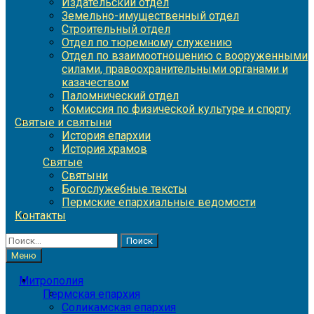
Издательский отдел
Земельно-имущественный отдел
Строительный отдел
Отдел по тюремному служению
Отдел по взаимоотношению с вооруженными
силами, правоохранительными органами и
казачеством
Паломнический отдел
Комиссия по физической культуре и спорту
Святые и святыни
История епархии
История храмов
Святые
Святыни
Богослужебные тексты
Пермские епархиальные ведомости
Контакты
Найти:
Меню
Митрополия
Пермская епархия
Соликамская епархия