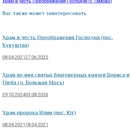
запись:
Храм в честь Преображения Господня (с. Гамово)
Вас также может заинтересовать
Храм в честь Преображения Господня (пос.
Кукуштан)
08.04.2021
27.06.2025
Храм во имя святых благоверных князей Бориса и
Глеба (д. Большая Мось)
29.10.2024
03.08.2026
Храм пророка Илии (пос. Юг)
08.04.2021
18.04.2021