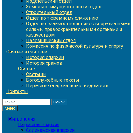
Издательский отдел
Земельно-имущественный отдел
Строительный отдел
Отдел по тюремному служению
Отдел по взаимоотношению с вооруженными
силами, правоохранительными органами и
казачеством
Паломнический отдел
Комиссия по физической культуре и спорту
Святые и святыни
История епархии
История храмов
Святые
Святыни
Богослужебные тексты
Пермские епархиальные ведомости
Контакты
Найти:
Меню
Митрополия
Пермская епархия
Соликамская епархия