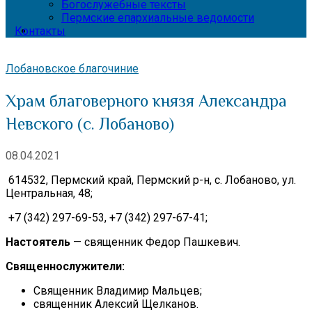
Богослужебные тексты
Пермские епархиальные ведомости
Контакты
Лобановское благочиние
Храм благоверного князя Александра
Невского (с. Лобаново)
08.04.2021
614532, Пермский край, Пермский р-н, с. Лобаново, ул.
Центральная, 48;
+7 (342) 297-69-53, +7 (342) 297-67-41;
Настоятель
— священник Федор Пашкевич.
Священнослужители:
Священник Владимир Мальцев;
священник Алексий Щелканов.