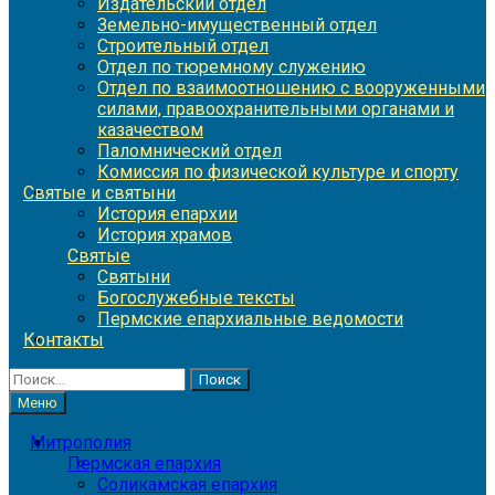
Издательский отдел
Земельно-имущественный отдел
Строительный отдел
Отдел по тюремному служению
Отдел по взаимоотношению с вооруженными
силами, правоохранительными органами и
казачеством
Паломнический отдел
Комиссия по физической культуре и спорту
Святые и святыни
История епархии
История храмов
Святые
Святыни
Богослужебные тексты
Пермские епархиальные ведомости
Контакты
Найти:
Меню
Митрополия
Пермская епархия
Соликамская епархия