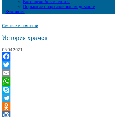
Богослужебные тексты
Пермские епархиальные ведомости
Контакты
Святые и святыни
История храмов
05.04.2021
Facebook
Twitter
Email
WhatsApp
Skype
Telegram
Odnoklassniki