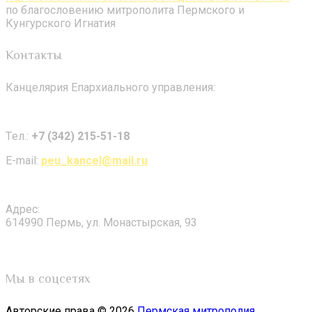
по благословению митрополита Пермского и
Кунгурского Игнатия
Контакты
Канцелярия Епархиального управления:
Tел.:
+7 (342) 215-51-18
E-mail:
peu_kancel@mail.ru
Адрес:
614990 Пермь, ул. Монастырская, 93
Мы в соцсетях
Авторские права © 2026
Пермская митрополия
.