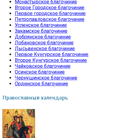
Монастырское благочиние
Второе Городское благочиние
Первое городское благочиние
Петропавловское благочиние
Успенское благочиние
Закамское благочиние
Добрянское благочиние
Лобановское благочиние
Лысьвенское благочиние
Первое Кунгурское благочиние
Второе Кунгурское благочиние
Чайковское благочиние
Осинское благочиние
Чернушинское благочиние
Ординское благочиние
Православный календарь