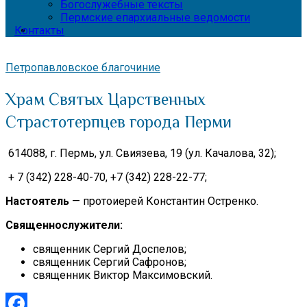
Богослужебные тексты
Пермские епархиальные ведомости
Контакты
Петропавловское благочиние
Храм Святых Царственных
Страстотерпцев города Перми
614088, г. Пермь, ул. Свиязева, 19 (ул. Качалова, 32);
+ 7 (342) 228-40-70, +7 (342) 228-22-77;
Настоятель
— протоиерей Константин Остренко.
Священнослужители:
священник Сергий Доспелов;
священник Сергий Сафронов;
священник Виктор Максимовский.