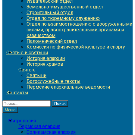
Издательский отдел
Земельно-имущественный отдел
Строительный отдел
Отдел по тюремному служению
Отдел по взаимоотношению с вооруженными
силами, правоохранительными органами и
казачеством
Паломнический отдел
Комиссия по физической культуре и спорту
Святые и святыни
История епархии
История храмов
Святые
Святыни
Богослужебные тексты
Пермские епархиальные ведомости
Контакты
Найти:
Меню
Митрополия
Пермская епархия
Соликамская епархия