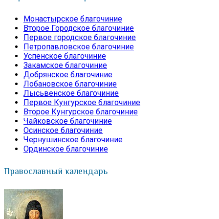
Монастырское благочиние
Второе Городское благочиние
Первое городское благочиние
Петропавловское благочиние
Успенское благочиние
Закамское благочиние
Добрянское благочиние
Лобановское благочиние
Лысьвенское благочиние
Первое Кунгурское благочиние
Второе Кунгурское благочиние
Чайковское благочиние
Осинское благочиние
Чернушинское благочиние
Ординское благочиние
Православный календарь