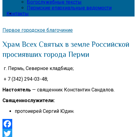
Богослужебные тексты
Пермские епархиальные ведомости
Контакты
Первое городское благочиние
Храм Всех Святых в земле Российской
просиявших города Перми
г. Пермь, Северное кладбище;
+ 7 (342) 294-03-48;
Настоятель
— священник Константин Сандалов.
Священнослужители:
протоиерей Сергий Юдин.
Facebook