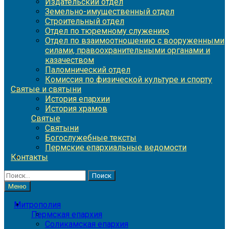
Издательский отдел
Земельно-имущественный отдел
Строительный отдел
Отдел по тюремному служению
Отдел по взаимоотношению с вооруженными
силами, правоохранительными органами и
казачеством
Паломнический отдел
Комиссия по физической культуре и спорту
Святые и святыни
История епархии
История храмов
Святые
Святыни
Богослужебные тексты
Пермские епархиальные ведомости
Контакты
Найти:
Меню
Митрополия
Пермская епархия
Соликамская епархия