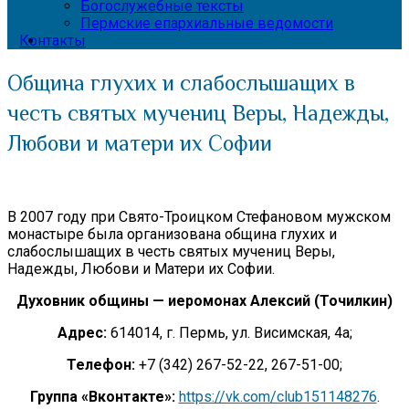
Богослужебные тексты
Пермские епархиальные ведомости
Контакты
Община глухих и слабослышащих в
честь святых мучениц Веры, Надежды,
Любови и матери их Софии
В 2007 году при Свято-Троицком Стефановом мужском
монастыре была организована община глухих и
слабослышащих в честь святых мучениц Веры,
Надежды, Любови и Матери их Софии.
Духовник общины — иеромонах Алексий (Точилкин)
Адрес:
614014, г. Пермь, ул. Висимская, 4а;
Телефон:
+7 (342) 267-52-22, 267-51-00;
Группа «Вконтакте»:
https://vk.com/club151148276
.