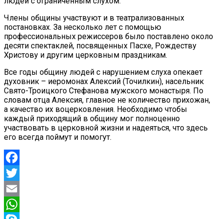
людей с ограниченным слухом.
Члены общины участвуют и в театрализованных
постановках. За несколько лет с помощью
профессиональных режиссеров было поставлено около
десяти спектаклей, посвященных Пасхе, Рождеству
Христову и другим церковным праздникам.
Все годы общину людей с нарушением слуха опекает
духовник – иеромонах Алексий (Точилкин), насельник
Свято-Троицкого Стефанова мужского монастыря. По
словам отца Алексия, главное не количество прихожан,
а качество их воцерковления. Необходимо чтобы
каждый приходящий в общину мог полноценно
участвовать в церковной жизни и надеяться, что здесь
его всегда поймут и помогут.
Facebook
Twitter
Email