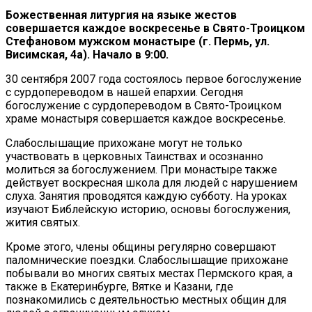
Божественная литургия на языке жестов
совершается каждое воскресенье в Свято-Троицком
Стефановом мужском монастыре (г. Пермь, ул.
Висимская, 4а). Начало в 9:00.
30 сентября 2007 года состоялось первое богослужение
с сурдопереводом в нашей епархии. Сегодня
богослужение с сурдопереводом в Свято-Троицком
храме монастыря совершается каждое воскресенье.
Слабослышащие прихожане могут не только
участвовать в церковных Таинствах и осознанно
молиться за богослужением. При монастыре также
действует воскресная школа для людей с нарушением
слуха. Занятия проводятся каждую субботу. На уроках
изучают Библейскую историю, основы богослужения,
жития святых.
Кроме этого, члены общины регулярно совершают
паломнические поездки. Слабослышащие прихожане
побывали во многих святых местах Пермского края, а
также в Екатеринбурге, Вятке и Казани, где
познакомились с деятельностью местных общин для