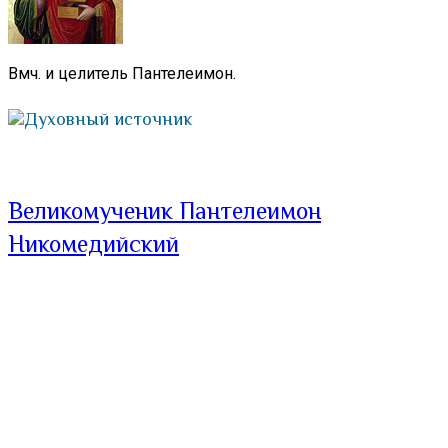
Вмч. и целитель Пантелеимон.
Духовный источник
Великомученик Пантелеимон
Никомедийский