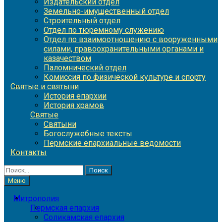
Издательский отдел
Земельно-имущественный отдел
Строительный отдел
Отдел по тюремному служению
Отдел по взаимоотношению с вооруженными
силами, правоохранительными органами и
казачеством
Паломнический отдел
Комиссия по физической культуре и спорту
Святые и святыни
История епархии
История храмов
Святые
Святыни
Богослужебные тексты
Пермские епархиальные ведомости
Контакты
Найти:
Меню
Митрополия
Пермская епархия
Соликамская епархия